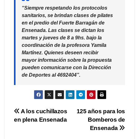
“Siempre respetando los protocolos
sanitarios, se brindan clases de pilates
en el predio del Fuerte Barragán de
Ensenada. Las clases se dictan los
martes y jueves de 8 a 9hs. bajo la
coordinación de la profesora Yamila
Martínez. Quienes deseen recibir
mayor información sobre la propuesta
pueden comunicarse con la Dirección
de Deportes al 4692404”.
Navegación
A los cuchillazos
125 años para los
en plena Ensenada
Bomberos de
de
Ensenada
entradas