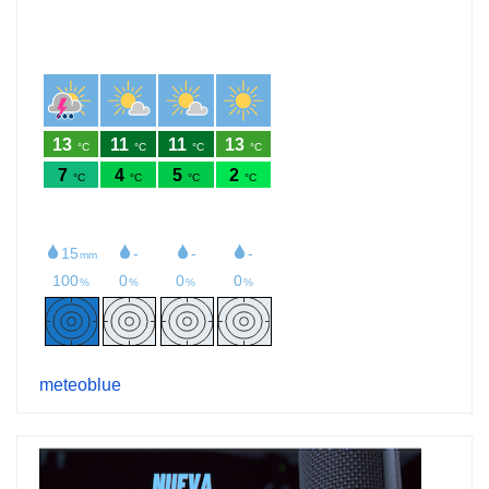
meteoblue