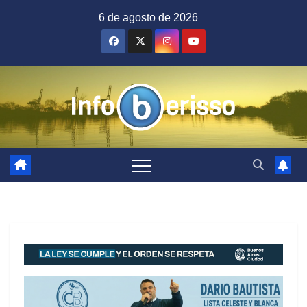
Saltar
6 de agosto de 2026
al
contenido