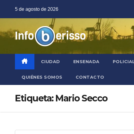
Saltar
5 de agosto de 2026
al
contenido
CIUDAD
ENSENADA
POLICIA
QUIÉNES SOMOS
CONTACTO
Etiqueta:
Mario Secco