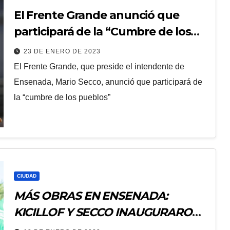
El Frente Grande anunció que
participará de la “Cumbre de los
Pueblos”
23 DE ENERO DE 2023
El Frente Grande, que preside el intendente de
Ensenada, Mario Secco, anunció que participará de
la “cumbre de los pueblos”
CIUDAD
MÁS OBRAS EN ENSENADA:
KICILLOF Y SECCO INAUGURARON
EL PUENTE DE LA UNIÓN