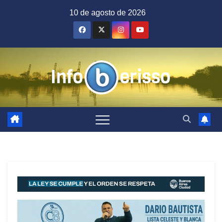
Saltar
10 de agosto de 2026
al
contenido