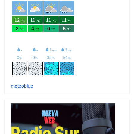
meteoblue