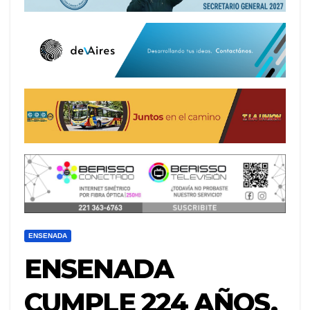
ENSENADA
ENSENADA
CUMPLE 224 AÑOS,