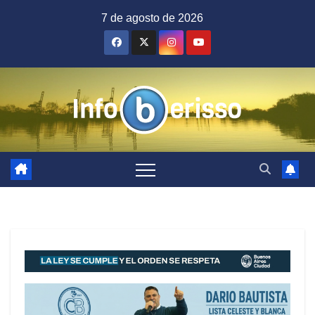
Saltar
7 de agosto de 2026
al
contenido