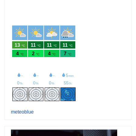
meteoblue