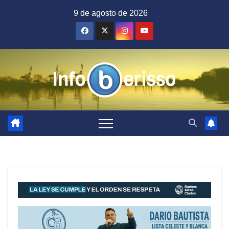
Saltar
9 de agosto de 2026
al
contenido