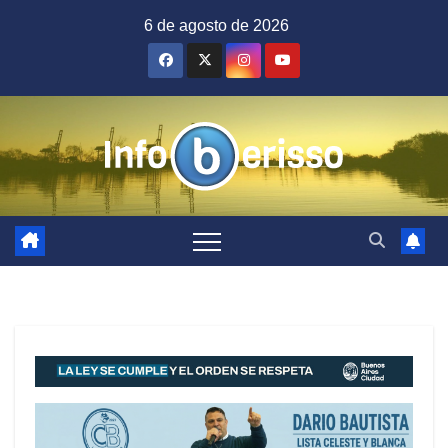
Saltar
6 de agosto de 2026
al
contenido