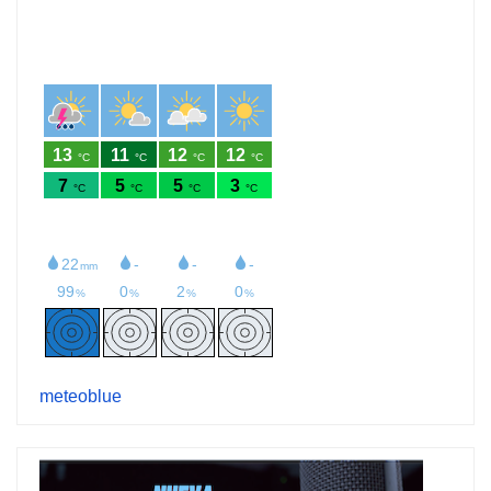
meteoblue