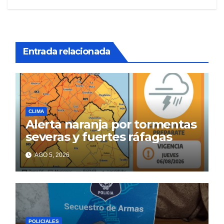
Entrada relacionada
CLIMA
Alerta naranja por tormentas
severas y fuertes ráfagas
AGO 5, 2026
POLICIALES