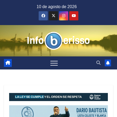
Saltar
10 de agosto de 2026
al
contenido