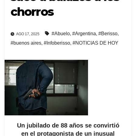
chorros
#Abuelo
,
#Argentina
,
#Berisso
,
AGO 17, 2025
#buenos aires
,
#Infoberisso
,
#NOTICIAS DE HOY
Un jubilado de 88 años se convirtió
en el protagonista de un inusual