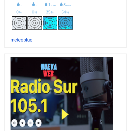
meteoblue