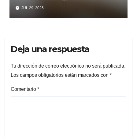
ENSENADA
JUL 29, 2026
Deja una respuesta
Tu dirección de correo electrónico no será publicada.
Los campos obligatorios están marcados con
*
Comentario
*