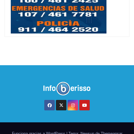
Funciona gracias a WordPress
|
Tema: Newsup de
Themeansar