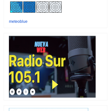
meteoblue