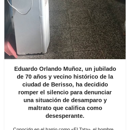
Eduardo Orlando Muñoz, un jubilado
de 70 años y vecino histórico de la
ciudad de Berisso, ha decidido
romper el silencio para denunciar
una situación de desamparo y
maltrato que califica como
desesperante.
Conocido en el barrio como «El Tata», el hombre