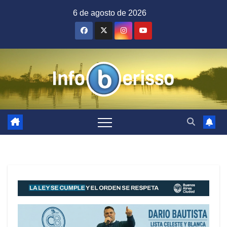
Saltar
6 de agosto de 2026
al
contenido