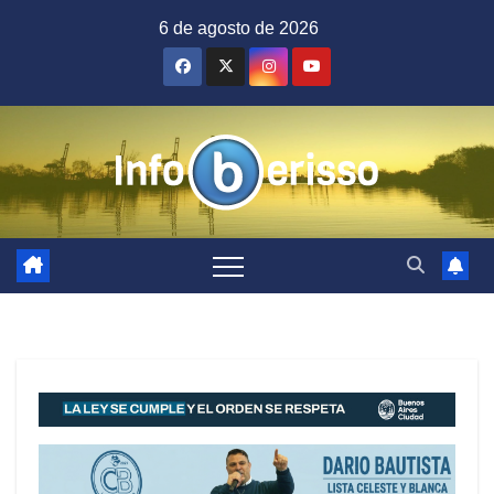
Saltar
6 de agosto de 2026
al
contenido