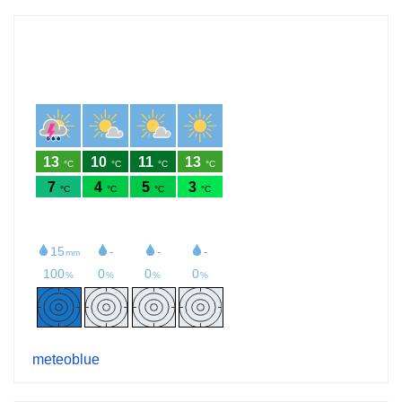
meteoblue