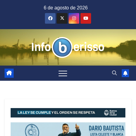
Saltar
6 de agosto de 2026
al
contenido