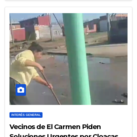
INTERÉS GENERAL
Vecinos de El Carmen Piden
Soluciones Urgentes por Cloacas