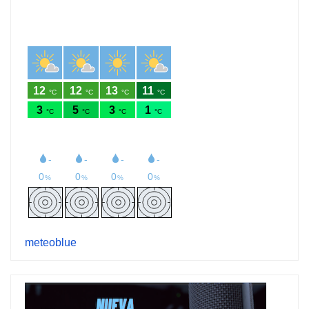
meteoblue