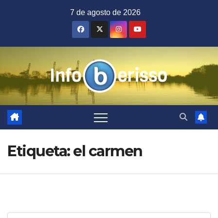
Saltar
7 de agosto de 2026
al
contenido
Etiqueta:
el carmen