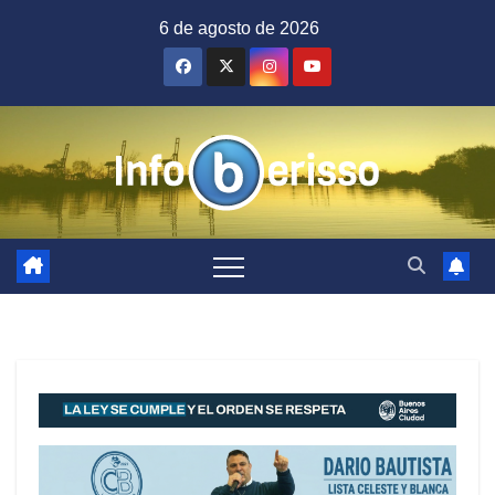
Saltar
6 de agosto de 2026
al
contenido