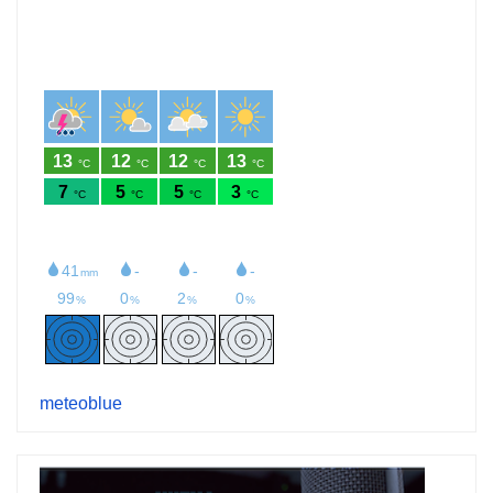
meteoblue