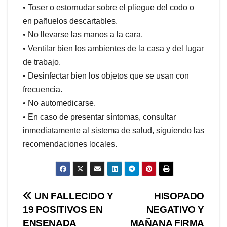
• Toser o estornudar sobre el pliegue del codo o
en pañuelos descartables.
• No llevarse las manos a la cara.
• Ventilar bien los ambientes de la casa y del lugar
de trabajo.
• Desinfectar bien los objetos que se usan con
frecuencia.
• No automedicarse.
• En caso de presentar síntomas, consultar
inmediatamente al sistema de salud, siguiendo las
recomendaciones locales.
Navegación
UN FALLECIDO Y
HISOPADO
19 POSITIVOS EN
NEGATIVO Y
de
ENSENADA
MAÑANA FIRMA