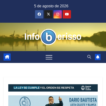
Saltar
5 de agosto de 2026
al
contenido