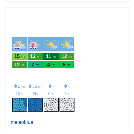
meteoblue