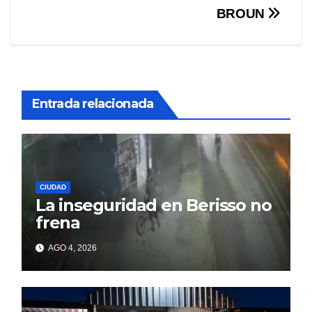
entradas
BROUN
Entrada relacionada
CIUDAD
La inseguridad en Berisso no
frena
AGO 4, 2026