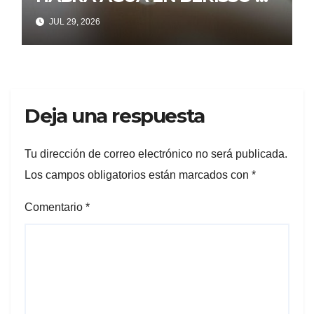
ENSENADA
JUL 29, 2026
Deja una respuesta
Tu dirección de correo electrónico no será publicada.
Los campos obligatorios están marcados con
*
Comentario
*