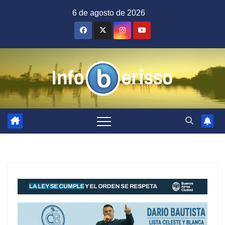
Saltar
6 de agosto de 2026
al
contenido