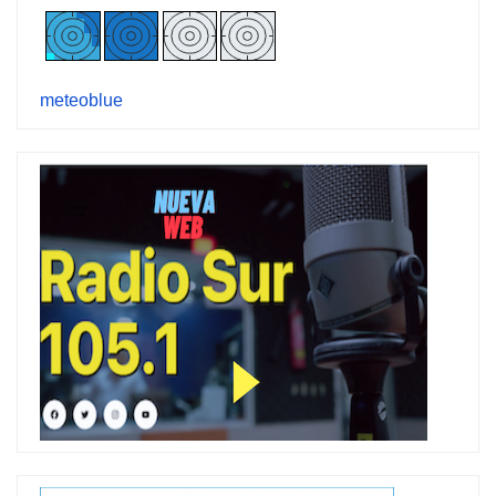
meteoblue