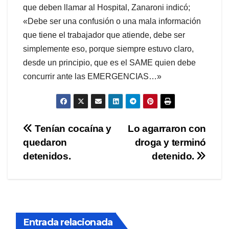
que deben llamar al Hospital, Zanaroni indicó;
«Debe ser una confusión o una mala información
que tiene el trabajador que atiende, debe ser
simplemente eso, porque siempre estuvo claro,
desde un principio, que es el SAME quien debe
concurrir ante las EMERGENCIAS…»
Navegación
Tenían cocaína y
Lo agarraron con
quedaron
droga y terminó
de
detenidos.
detenido.
entradas
Entrada relacionada