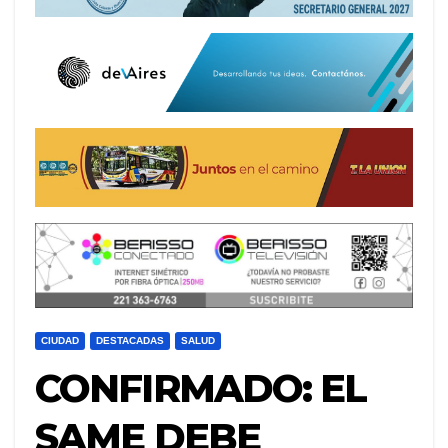
CIUDAD
DESTACADAS
SALUD
CONFIRMADO: EL
SAME DEBE