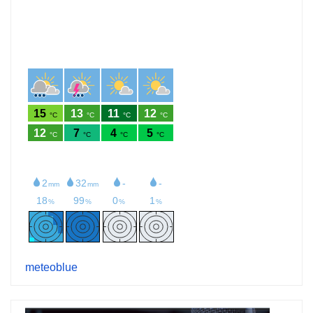
meteoblue