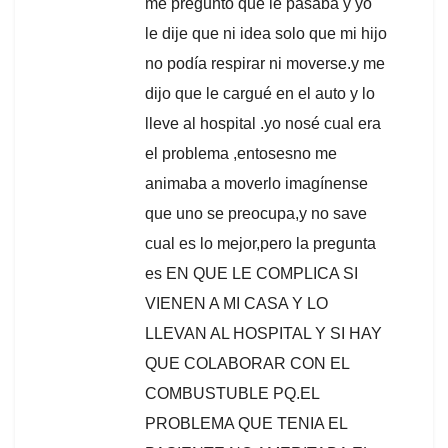
me pregunto que le pasaba y yo
le dije que ni idea solo que mi hijo
no podía respirar ni moverse.y me
dijo que le cargué en el auto y lo
lleve al hospital .yo nosé cual era
el problema ,entosesno me
animaba a moverlo imagínense
que uno se preocupa,y no save
cual es lo mejor,pero la pregunta
es EN QUE LE COMPLICA SI
VIENEN A MI CASA Y LO
LLEVAN AL HOSPITAL Y SI HAY
QUE COLABORAR CON EL
COMBUSTUBLE PQ.EL
PROBLEMA QUE TENIA EL