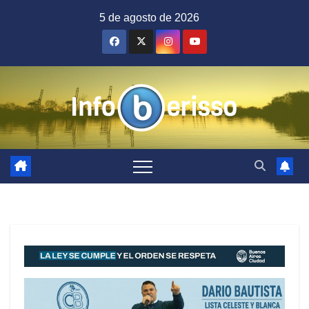
Saltar
5 de agosto de 2026
al
contenido