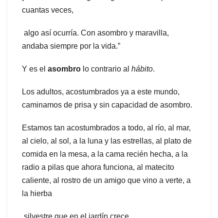
cuantas veces,
algo así ocurría. Con asombro y maravilla,
andaba siempre por la vida.”
Y es el
asombro
lo contrario al
hábito
.
Los adultos, acostumbrados ya a este mundo,
caminamos de prisa y sin capacidad de asombro.
Estamos tan acostumbrados a todo, al río, al mar,
al cielo, al sol, a la luna y las estrellas, al plato de
comida en la mesa, a la cama recién hecha, a la
radio a pilas que ahora funciona, al matecito
caliente, al rostro de un amigo que vino a verte, a
la hierba
silvestre que en el jardín crece…