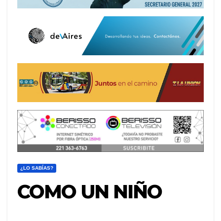
¿LO SABÍAS?
COMO UN NIÑO