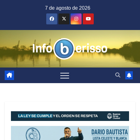
Saltar
7 de agosto de 2026
al
contenido