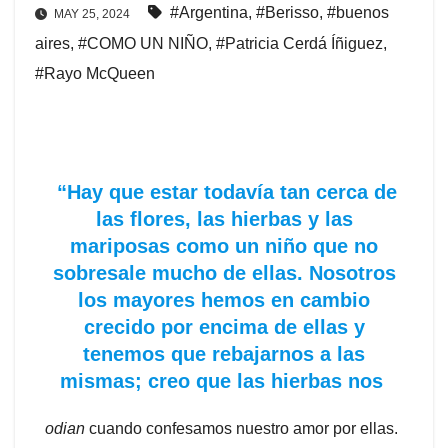
#Argentina
,
#Berisso
,
#buenos
MAY 25, 2024
aires
,
#COMO UN NIÑO
,
#Patricia Cerdá Íñiguez
,
#Rayo McQueen
“Hay que estar todavía tan cerca de
las flores, las hierbas y las
mariposas como un niño que no
sobresale mucho de ellas. Nosotros
los mayores hemos en cambio
crecido por encima de ellas y
tenemos que rebajarnos a las
mismas; creo que las hierbas nos
odian
cuando confesamos nuestro amor por ellas.