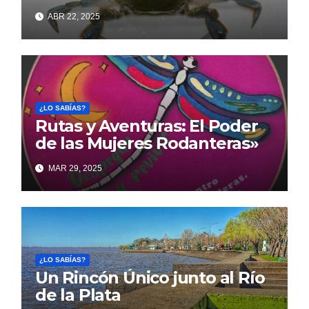
ABR 22, 2025
¿LO SABÍAS?
Rutas y Aventuras: El Poder
de las Mujeres Rodanteras»
MAR 29, 2025
¿LO SABÍAS?
Un Rincón Único junto al Río
de la Plata