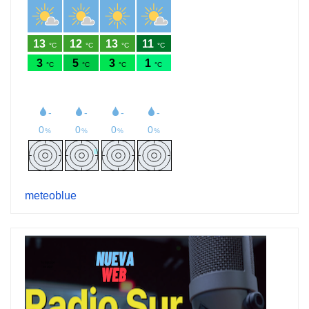
meteoblue