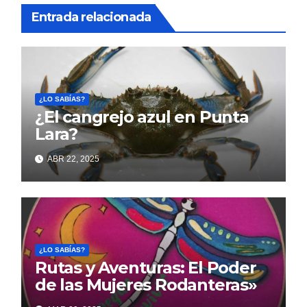
Entrada relacionada
¿LO SABÍAS?
¿El cangrejo azul en Punta
Lara?
ABR 22, 2025
¿LO SABÍAS?
Rutas y Aventuras: El Poder
de las Mujeres Rodanteras»