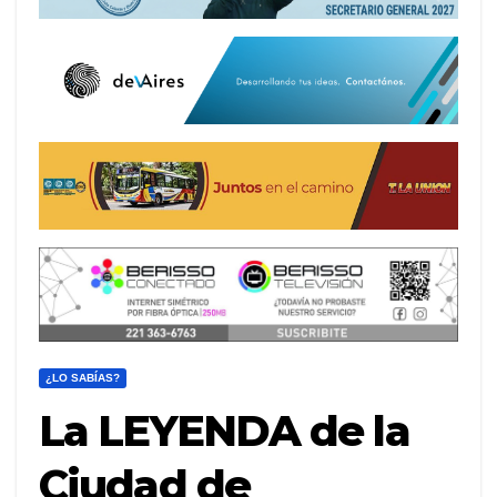
¿LO SABÍAS?
La LEYENDA de la
Ciudad de