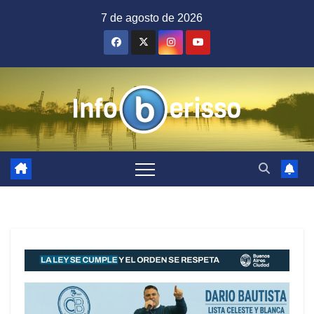
Saltar
7 de agosto de 2026
al
contenido