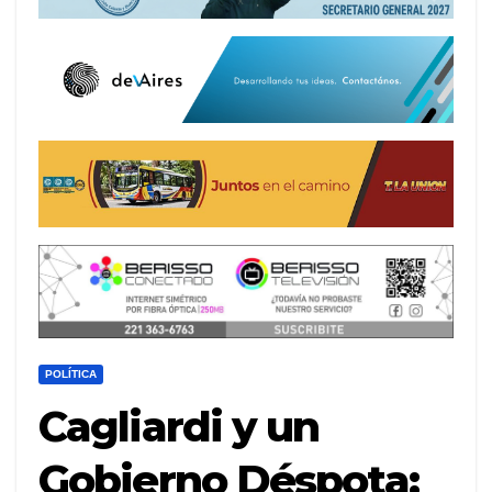
POLÍTICA
Cagliardi y un
Gobierno Déspota: