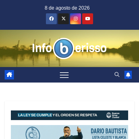
Saltar
8 de agosto de 2026
al
contenido