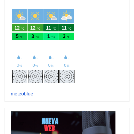
meteoblue