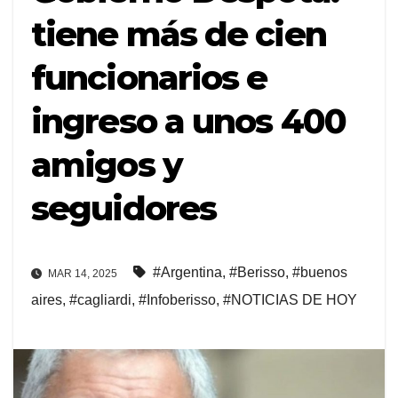
tiene más de cien
funcionarios e
ingreso a unos 400
amigos y
seguidores
#Argentina
,
#Berisso
,
#buenos
MAR 14, 2025
aires
,
#cagliardi
,
#Infoberisso
,
#NOTICIAS DE HOY