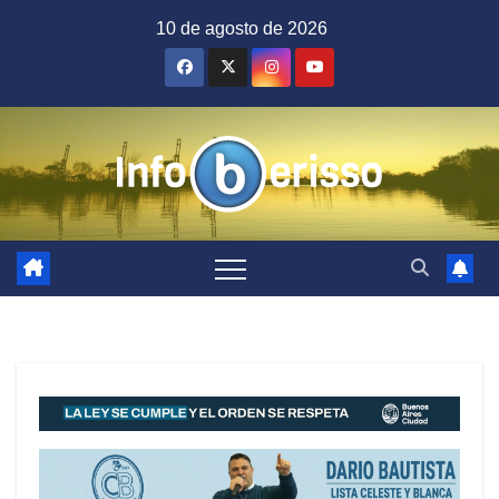
Saltar
10 de agosto de 2026
al
contenido