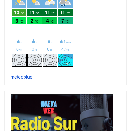
meteoblue