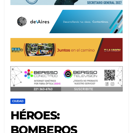
CIUDAD
HÉROES:
BOMBEROS