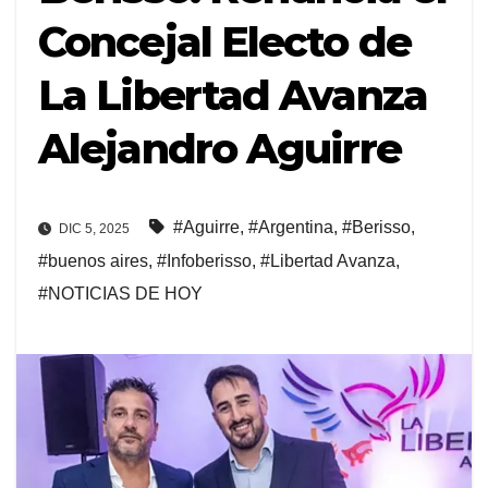
Concejal Electo de
La Libertad Avanza
Alejandro Aguirre
#Aguirre
,
#Argentina
,
#Berisso
,
DIC 5, 2025
#buenos aires
,
#Infoberisso
,
#Libertad Avanza
,
#NOTICIAS DE HOY