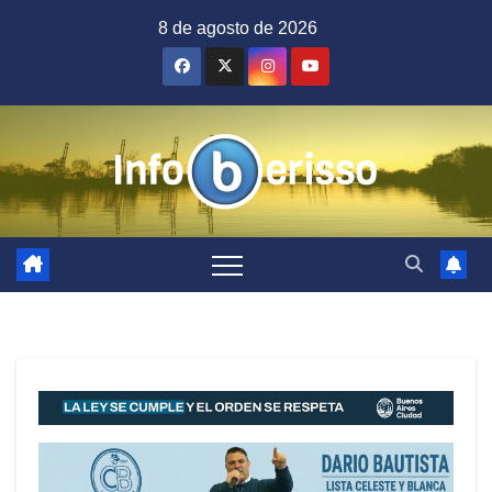
Saltar
8 de agosto de 2026
al
contenido