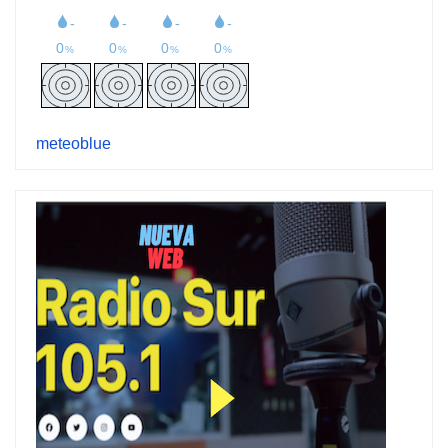
meteoblue