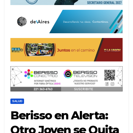
SALUD
Berisso en Alerta:
Otro Joven se Quita