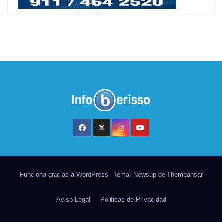
Funciona gracias a WordPress
|
Tema: Newsup de
Themeansar
Aviso Legal
Politicas de Privacidad