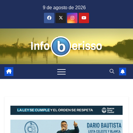
Saltar
9 de agosto de 2026
al
contenido