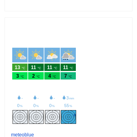
meteoblue