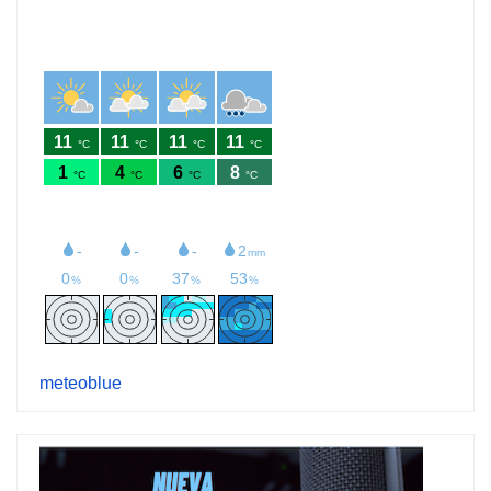
meteoblue