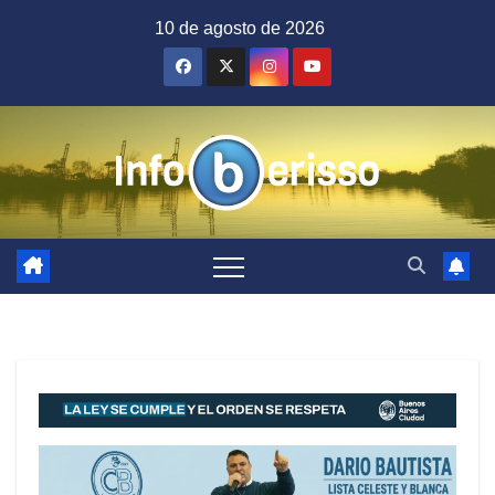
Saltar
10 de agosto de 2026
al
contenido