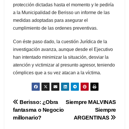
protección dictadas hasta el momento y le pediría
a la Municipalidad de Berisso un informe de las
medidas adoptadas para asegurar el
cumplimiento de las ordenes preventivas.
Con éste paso dado, la cuestión Jurídica de la
investigación avanza, aunque desde el Ejecutivo
han intentado minimizar la situación, desviar la
atención y victimizar al presunto agresor, teniendo
cómplices que a su vez atacan a la víctima.
Navegación
Berisso: ¿Obra
Siempre MALVINAS
fantasma o Negocio
Siempre
de
millonario?
ARGENTINAS
entradas