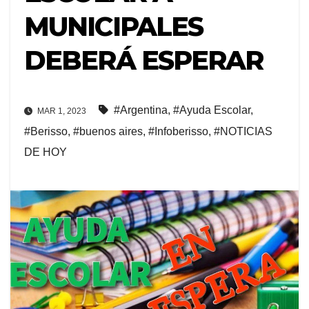
MUNICIPALES
DEBERÁ ESPERAR
#Argentina
,
#Ayuda Escolar
,
MAR 1, 2023
#Berisso
,
#buenos aires
,
#Infoberisso
,
#NOTICIAS
DE HOY