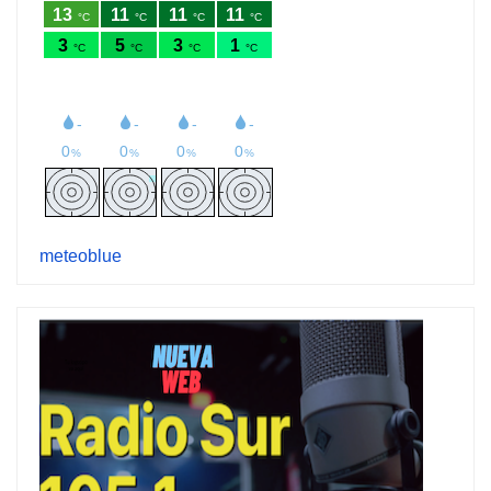
meteoblue