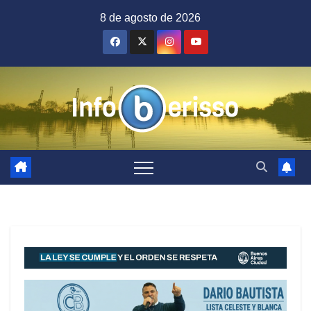
Saltar
8 de agosto de 2026
al
contenido