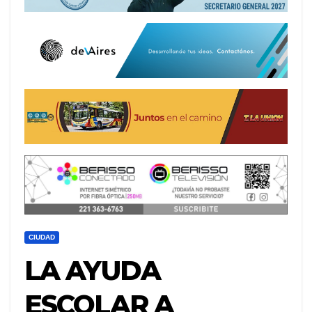
CIUDAD
LA AYUDA
ESCOLAR A