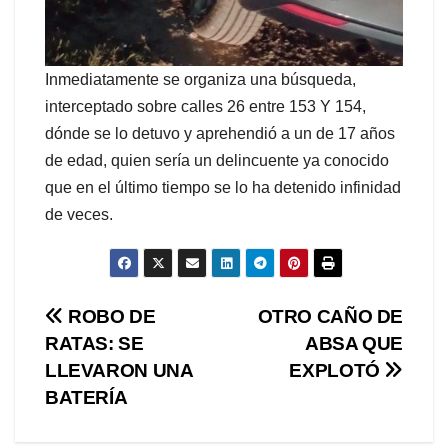
Inmediatamente se organiza una búsqueda,
interceptado sobre calles 26 entre 153 Y 154,
dónde se lo detuvo y aprehendió a un de 17 años
de edad, quien sería un delincuente ya conocido
que en el último tiempo se lo ha detenido infinidad
de veces.
Navegación
ROBO DE
OTRO CAÑO DE
RATAS: SE
ABSA QUE
de
LLEVARON UNA
EXPLOTÓ
entradas
BATERÍA