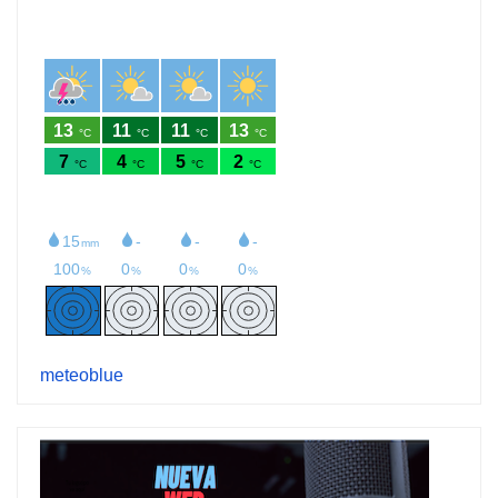
meteoblue