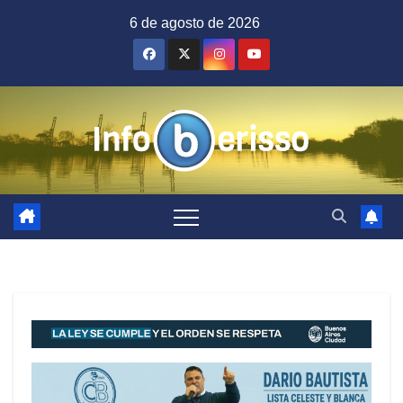
Saltar
6 de agosto de 2026
al
contenido