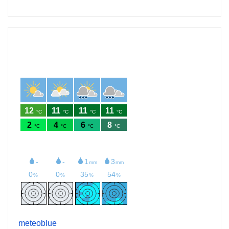
meteoblue