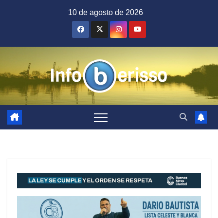
Saltar
10 de agosto de 2026
al
contenido