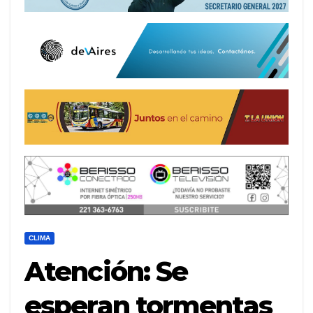
CLIMA
Atención: Se
esperan tormentas