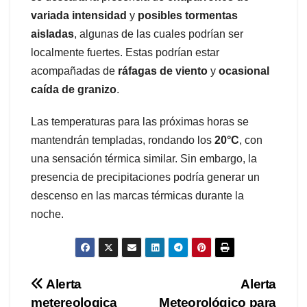
variada intensidad
y
posibles tormentas
aisladas
, algunas de las cuales podrían ser
localmente fuertes. Estas podrían estar
acompañadas de
ráfagas de viento
y
ocasional
caída de granizo
.
Las temperaturas para las próximas horas se
mantendrán templadas, rondando los
20°C
, con
una sensación térmica similar. Sin embargo, la
presencia de precipitaciones podría generar un
descenso en las marcas térmicas durante la
noche.
Navegación
Alerta
Alerta
metereologica
Meteorológico para