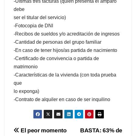
-Últimas tres facturas (quien presenta el amparo
debe
ser el titular del servicio)
-Fotocopia de DNI
-Recibos de sueldos y/o acreditación de ingresos
-Cantidad de personas del grupo familiar
-En caso de tener hijos/as partida de nacimiento
-Certificado de convivencia o partida de
matrimonio
-Características de la vivienda (con toda prueba
que
lo exponga)
-Contrato de alquiler en caso de ser inquilino
Navegación
El peor momento
BASTA: 63% de