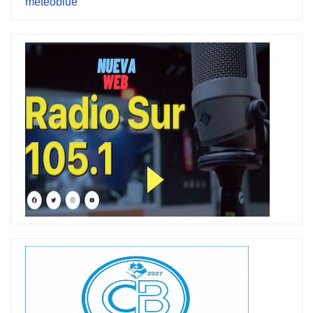
meteoblue