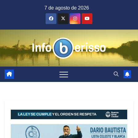
Saltar
7 de agosto de 2026
al
contenido