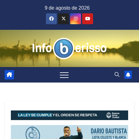
Saltar
9 de agosto de 2026
al
contenido