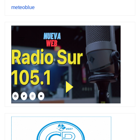
meteoblue