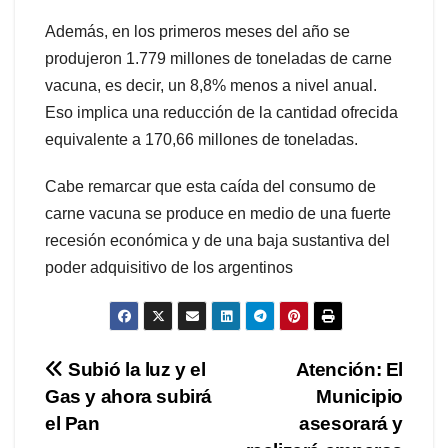
Además, en los primeros meses del año se
produjeron 1.779 millones de toneladas de carne
vacuna, es decir, un 8,8% menos a nivel anual.
Eso implica una reducción de la cantidad ofrecida
equivalente a 170,66 millones de toneladas.
Cabe remarcar que esta caída del consumo de
carne vacuna se produce en medio de una fuerte
recesión económica y de una baja sustantiva del
poder adquisitivo de los argentinos
Navegación
Subió la luz y el
Atención: El
Gas y ahora subirá
Municipio
de
el Pan
asesorará y