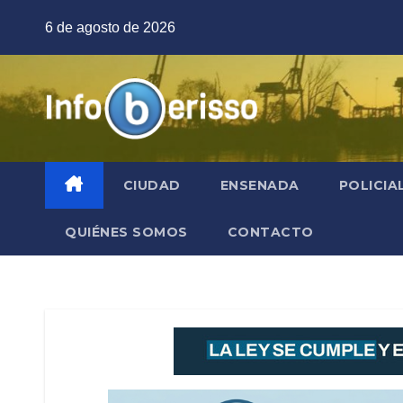
Saltar
6 de agosto de 2026
al
contenido
CIUDAD
ENSENADA
POLICIA
QUIÉNES SOMOS
CONTACTO