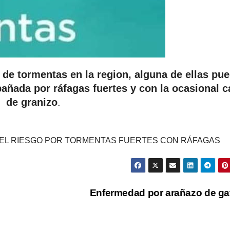
 de tormentas en la region, alguna de ellas pu
pañada por ráfagas fuertes y con la ocasional c
de granizo
.
ÓN DEL RIESGO POR TORMENTAS FUERTES CON RÁFAGAS
Enfermedad por arañazo de g