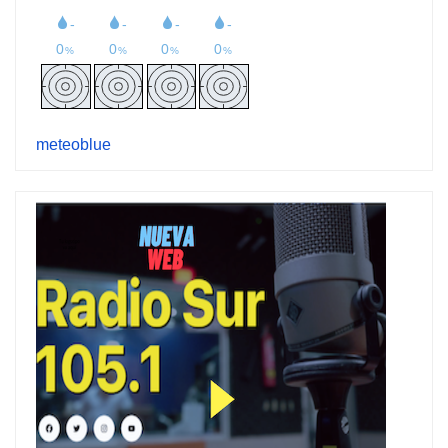
meteoblue