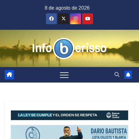
Saltar
8 de agosto de 2026
al
contenido