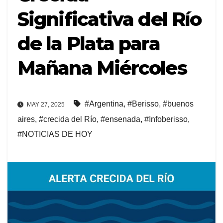
Significativa del Río
de la Plata para
Mañana Miércoles
#Argentina
,
#Berisso
,
#buenos
MAY 27, 2025
aires
,
#crecida del Río
,
#ensenada
,
#Infoberisso
,
#NOTICIAS DE HOY