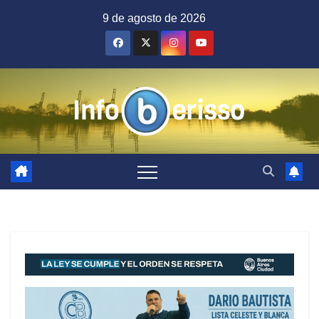
Saltar
9 de agosto de 2026
al
contenido