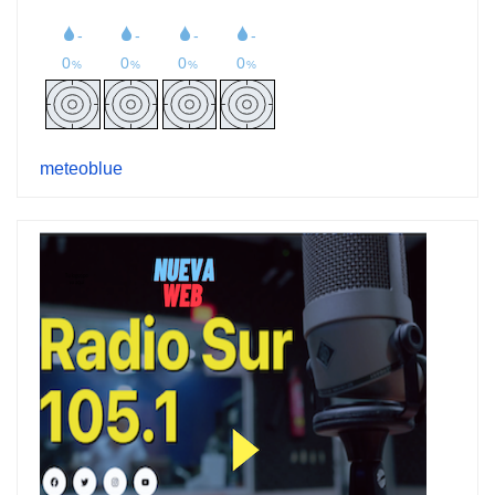
meteoblue