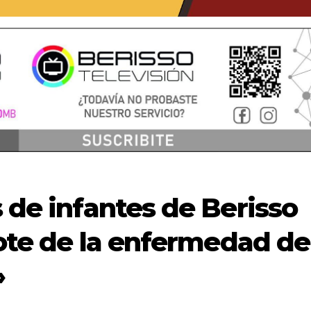
s de infantes de Berisso
rote de la enfermedad de
»