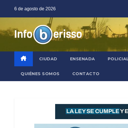
Saltar
6 de agosto de 2026
al
contenido
CIUDAD
ENSENADA
POLICIA
QUIÉNES SOMOS
CONTACTO