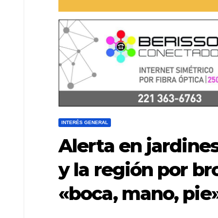
INTERÉS GENERAL
Alerta en jardine
y la región por b
«boca, mano, pie