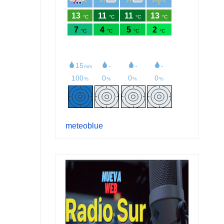
meteoblue