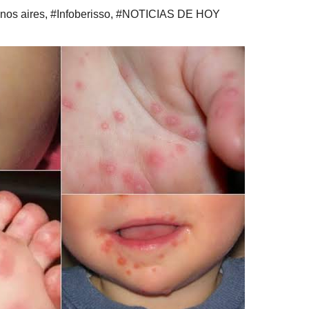
nos aires
,
#Infoberisso
,
#NOTICIAS DE HOY