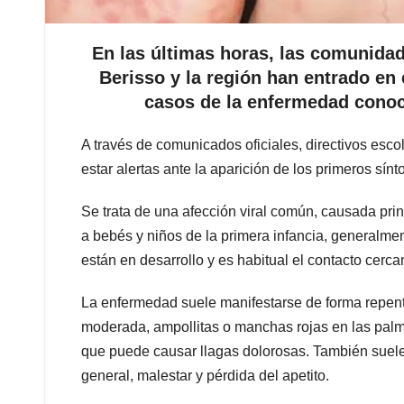
En las últimas horas, las comunidad
Berisso y la región han entrado en 
casos de la enfermedad cono
A través de comunicados oficiales, directivos esco
estar alertas ante la aparición de los primeros sín
Se trata de una afección viral común, causada pri
a bebés y niños de la primera infancia, generalm
están en desarrollo y es habitual el contacto cerc
La enfermedad suele manifestarse de forma repentin
moderada, ampollitas o manchas rojas en las palmas
que puede causar llagas dolorosas. También suele r
general, malestar y pérdida del apetito.