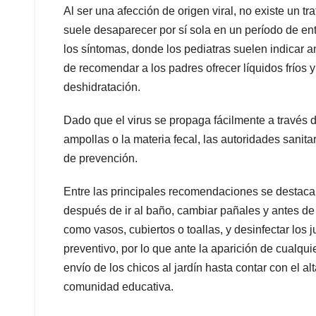
Al ser una afección de origen viral, no existe un tr
suele desaparecer por sí sola en un período de ent
los síntomas, donde los pediatras suelen indicar an
de recomendar a los padres ofrecer líquidos fríos y 
deshidratación.
Dado que el virus se propaga fácilmente a través de
ampollas o la materia fecal, las autoridades sanita
de prevención.
Entre las principales recomendaciones se destaca
después de ir al baño, cambiar pañales y antes de
como vasos, cubiertos o toallas, y desinfectar los 
preventivo, por lo que ante la aparición de cualqui
envío de los chicos al jardín hasta contar con el a
comunidad educativa.