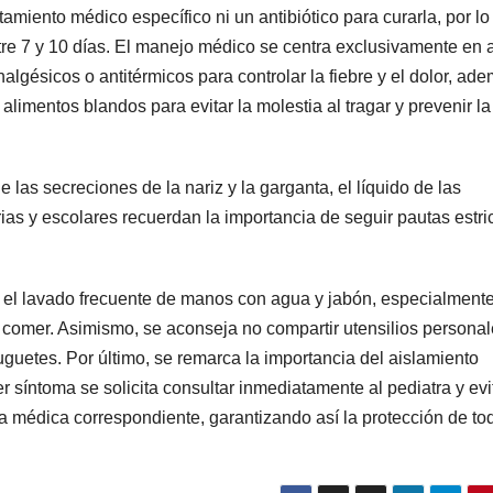
atamiento médico específico ni un antibiótico para curarla, por l
re 7 y 10 días. El manejo médico se centra exclusivamente en a
algésicos o antitérmicos para controlar la fiebre y el dolor, ad
alimentos blandos para evitar la molestia al tragar y prevenir la
 las secreciones de la nariz y la garganta, el líquido de las
rias y escolares recuerdan la importancia de seguir pautas estri
 el lavado frecuente de manos con agua y jabón, especialment
 comer. Asimismo, se aconseja no compartir utensilios persona
juguetes. Por último, se remarca la importancia del aislamiento
er síntoma se solicita consultar inmediatamente al pediatra y evit
lta médica correspondiente, garantizando así la protección de to