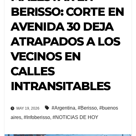
BERISSO: CORTE EN
AVENIDA 30 DEJA
ATRAPADOS A LOS
VECINOS EN
CALLES
INTRANSITABLES
#Argentina
,
#Berisso
,
#buenos
MAY 19, 2026
aires
,
#Infoberisso
,
#NOTICIAS DE HOY