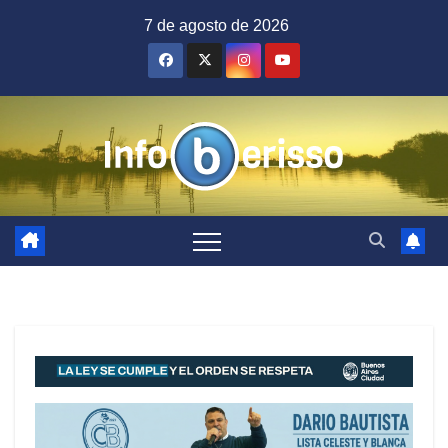
Saltar
7 de agosto de 2026
al
contenido