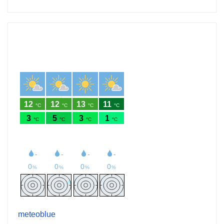
meteoblue