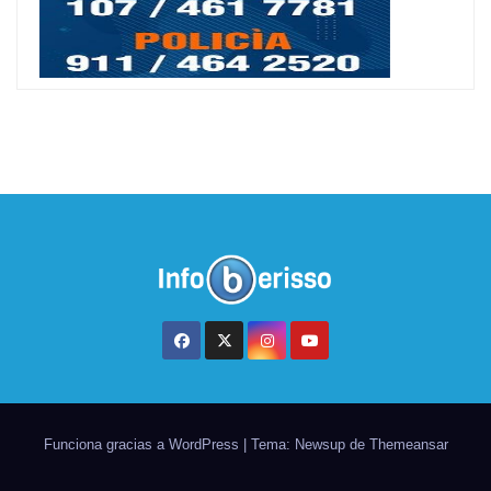
Funciona gracias a WordPress
|
Tema: Newsup de
Themeansar