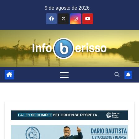
Saltar
9 de agosto de 2026
al
contenido