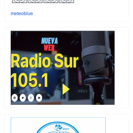
meteoblue