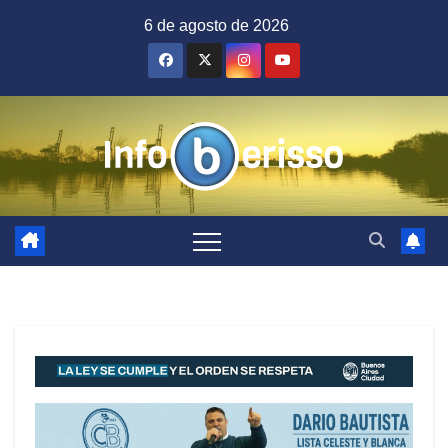
Saltar
6 de agosto de 2026
al
contenido