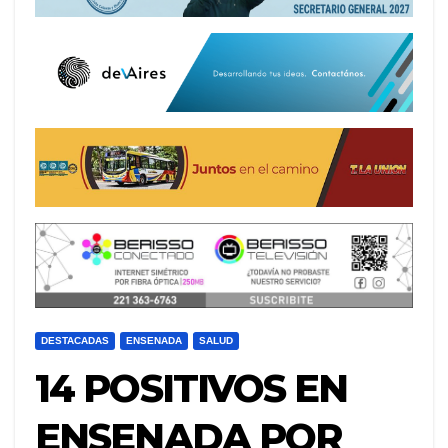
DESTACADAS
ENSENADA
SALUD
14 POSITIVOS EN
ENSENADA POR