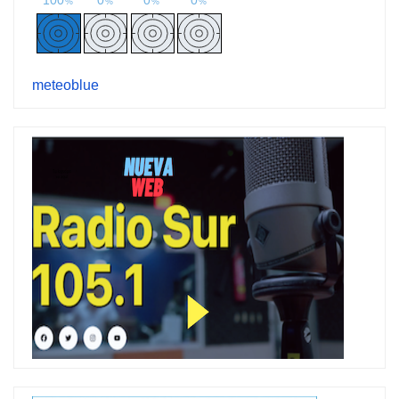
meteoblue