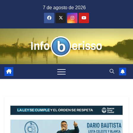
Saltar
7 de agosto de 2026
al
contenido