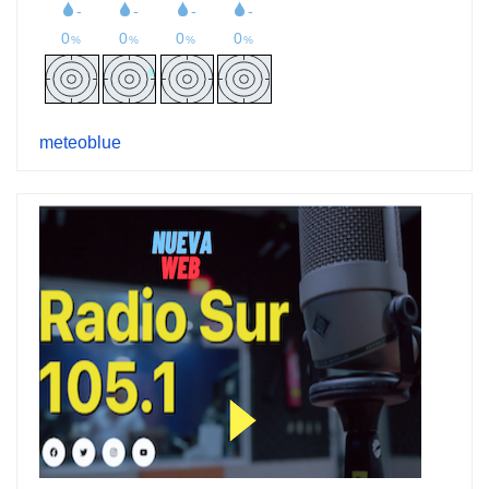
meteoblue