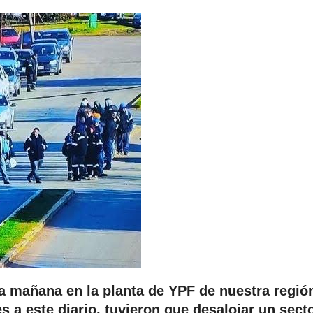
 mañana en la planta de YPF de nuestra regió
s a este diario, tuvieron que desalojar un sect