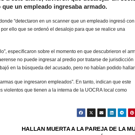
ó que un empleado ingresaba armado.
 donde “detectaron en un scanner que un empleado ingresó con
por ello que se ordenó el desalojo para que se realice una
lo”, especificaron sobre el momento en que descubrieron el ar
aerense no puede ingresar al predio por tratarse de jurisdicción
abajó en la búsqueda del acusado, pero no habían podido hallar
 armas que ingresaron empleados”. En tanto, indican que este
hos violentos que tienen a la interna de la UOCRA local como
HALLAN MUERTA A LA PAREJA DE LA M