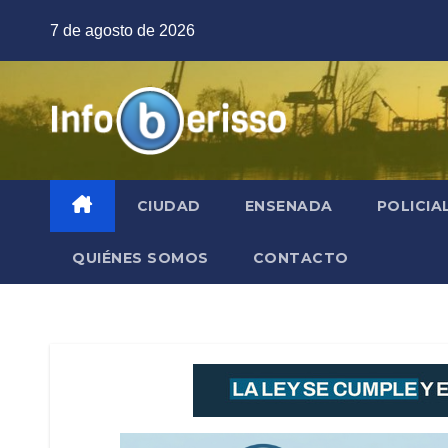
Saltar
7 de agosto de 2026
al
contenido
CIUDAD
ENSENADA
POLICIA
QUIÉNES SOMOS
CONTACTO