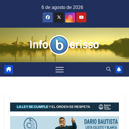
Saltar
6 de agosto de 2026
al
contenido