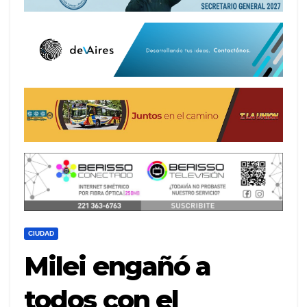
CIUDAD
Milei engañó a
todos con el