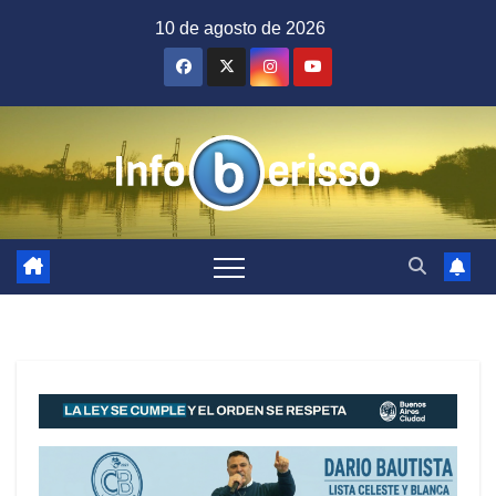
Saltar
10 de agosto de 2026
al
contenido