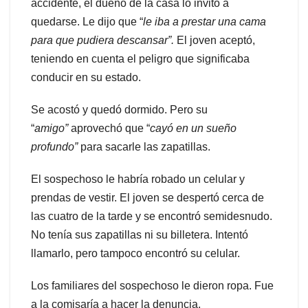
accidente, el dueño de la casa lo invitó a
quedarse. Le dijo que “
le iba a prestar una cama
para que pudiera descansar”.
El joven aceptó,
teniendo en cuenta el peligro que significaba
conducir en su estado.
Se acostó y quedó dormido. Pero su
“
amigo”
aprovechó que “
cayó en un sueño
profundo”
para sacarle las zapatillas.
El sospechoso le habría robado un celular y
prendas de vestir. El joven se despertó cerca de
las cuatro de la tarde y se encontró semidesnudo.
No tenía sus zapatillas ni su billetera. Intentó
llamarlo, pero tampoco encontró su celular.
Los familiares del sospechoso le dieron ropa. Fue
a la comisaría a hacer la denuncia.