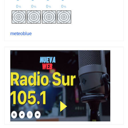
meteoblue