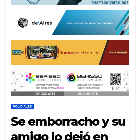
POLICIALES
Se emborracho y su
amigo lo dejó en