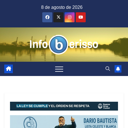
Saltar
8 de agosto de 2026
al
contenido