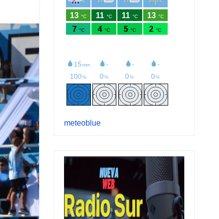
meteoblue