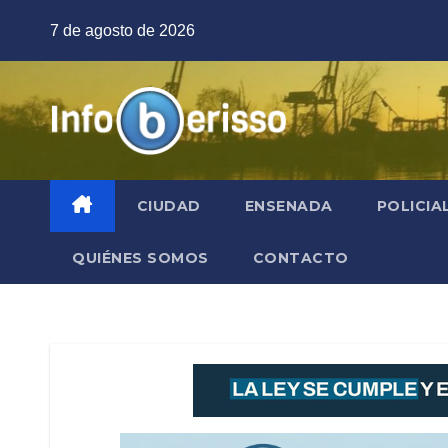
Saltar
7 de agosto de 2026
al
contenido
CIUDAD
ENSENADA
POLICIA
QUIÉNES SOMOS
CONTACTO