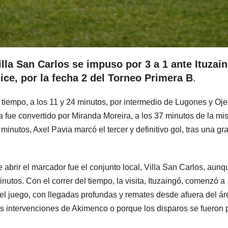
lla San Carlos se impuso por 3 a 1 ante Ituzain
ice, por la fecha 2 del Torneo Primera B
.
r tiempo, a los 11 y 24 minutos, por intermedio de Lugones y Oje
ta fue convertido por Miranda Moreira, a los 37 minutos de la m
inutos, Axel Pavia marcó el tercer y definitivo gol, tras una gr
e abrir el marcador fue el conjunto local, Villa San Carlos, aunq
nutos. Con el correr del tiempo, la visita, Ituzaingó, comenzó a
del juego, con llegadas profundas y remates desde afuera del ár
s intervenciones de Akimenco o porque los disparos se fueron 