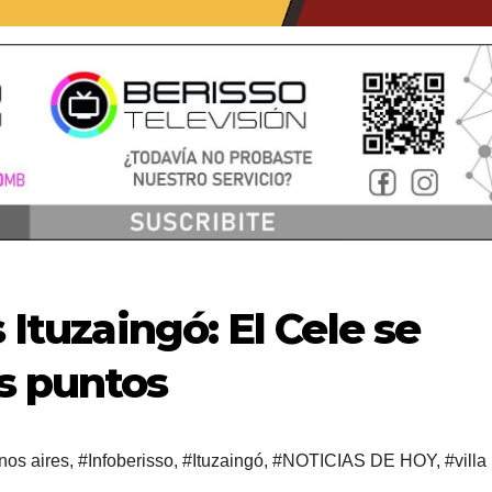
s Ituzaingó: El Cele se
s puntos
nos aires
,
#Infoberisso
,
#Ituzaingó
,
#NOTICIAS DE HOY
,
#villa