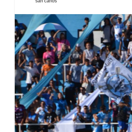
san carlos