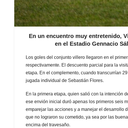
En un encuentro muy entretenido, Vi
en el Estadio Gennacio Sál
Los goles del conjunto villero llegaron en el prime
respectivamente. El descuento parcial para la visi
etapa. En el complemento, cuando transcurrían 29 m
jugada individual de Sebastián Flores.
En la primera etapa, quien salió con la intención d
ese envión inicial duró apenas los primeros seis mi
emparejar las acciones y a manejar el desarrollo 
que no lograron su cometido, ya sea por las buena
encima del travesaño.