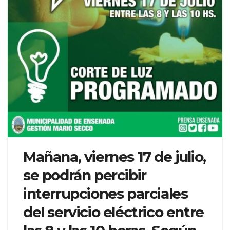
Mañana, viernes 17 de julio,
se podrán percibir
interrupciones parciales
del servicio eléctrico entre