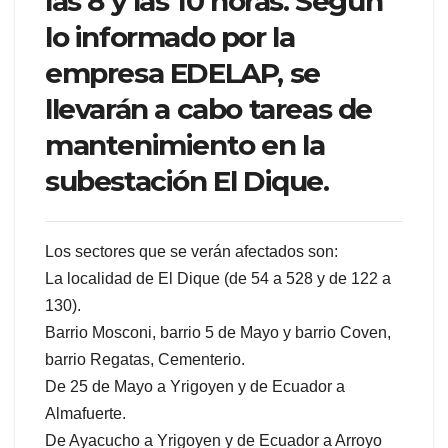
las 8 y las 10 horas. Según
lo informado por la
empresa EDELAP, se
llevarán a cabo tareas de
mantenimiento en la
subestación El Dique.
Los sectores que se verán afectados son:
La localidad de El Dique (de 54 a 528 y de 122 a
130).
Barrio Mosconi, barrio 5 de Mayo y barrio Coven,
barrio Regatas, Cementerio.
De 25 de Mayo a Yrigoyen y de Ecuador a
Almafuerte.
De Ayacucho a Yrigoyen y de Ecuador a Arroyo