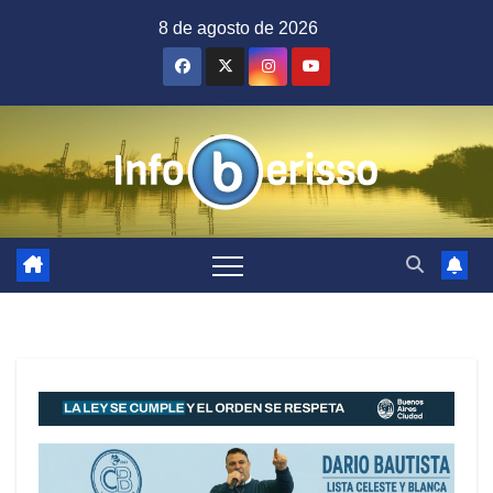
Saltar
8 de agosto de 2026
al
contenido