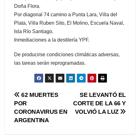
Doña Flora.
Por diagonal 74 camino a Punta Lara, Villa del
Plata, Villa Ruben Sito, El Molino, Escuela Naval,
Isla Río Santiago.
Inmediaciones a la destilería YPF.
De producirse condiciones climáticas adversas,
las tareas serán reprogramadas.
Navegación
62 MUERTES
SE LEVANTÓ EL
POR
CORTE DE LA 66 Y
de
CORONAVIRUS EN
VOLVIÓ LA LUZ
entradas
ARGENTINA