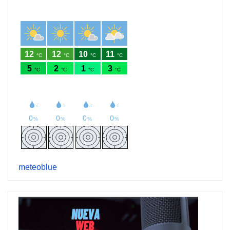
meteoblue