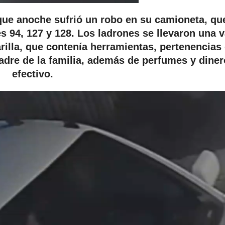
que anoche sufrió un robo en su camioneta, qu
es 94, 127 y 128. Los ladrones se llevaron una v
rilla, que contenía herramientas, pertenencias
padre de la familia, además de perfumes y diner
efectivo.