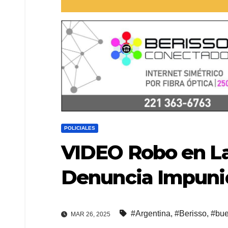
POLICIALES
VIDEO Robo en La
Denuncia Impun
#Argentina
,
#Berisso
,
#bue
MAR 26, 2025