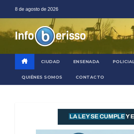
Saltar
8 de agosto de 2026
al
contenido
CIUDAD
ENSENADA
POLICIA
QUIÉNES SOMOS
CONTACTO