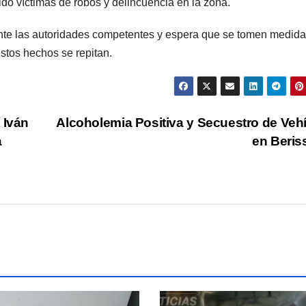
sido víctimas de robos y delincuencia en la zona.
ante las autoridades competentes y espera que se tomen medid
estos hechos se repitan.
 Iván
Alcoholemia Positiva y Secuestro de Veh
a
en Beri