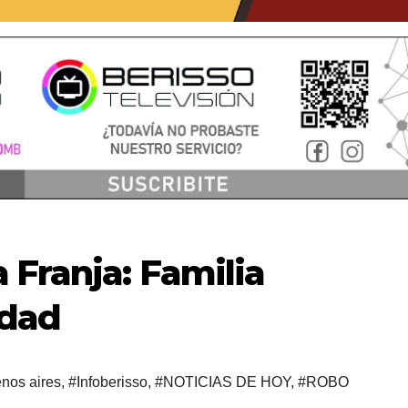
 Franja: Familia
idad
nos aires
,
#Infoberisso
,
#NOTICIAS DE HOY
,
#ROBO