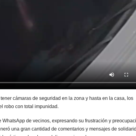
 tener cámaras de seguridad en la zona y hasta en la casa, los
l robo con total impunidad.
de WhatsApp de vecinos, expresando su frustración y preocupac
generó una gran cantidad de comentarios y mensajes de solidari