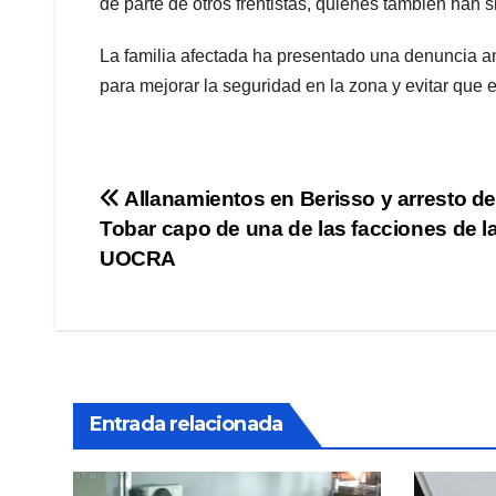
de parte de otros frentistas, quienes también han 
La familia afectada ha presentado una denuncia 
para mejorar la seguridad en la zona y evitar que 
Navegación
Allanamientos en Berisso y arresto de
Tobar capo de una de las facciones de l
de
UOCRA
entradas
Entrada relacionada