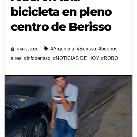
bicicleta en pleno
centro de Berisso
#Argentina
,
#Berisso
,
#buenos
MAR 7, 2026
aires
,
#Infoberisso
,
#NOTICIAS DE HOY
,
#ROBO