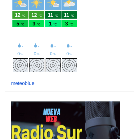
meteoblue