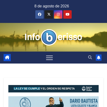
Saltar
8 de agosto de 2026
al
contenido