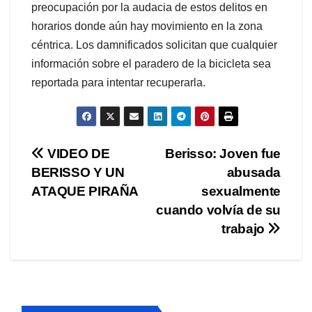
preocupación por la audacia de estos delitos en
horarios donde aún hay movimiento en la zona
céntrica. Los damnificados solicitan que cualquier
información sobre el paradero de la bicicleta sea
reportada para intentar recuperarla.
Navegación
VIDEO DE
Berisso: Joven fue
BERISSO Y UN
abusada
de
ATAQUE PIRAÑA
sexualmente
entradas
cuando volvía de su
trabajo