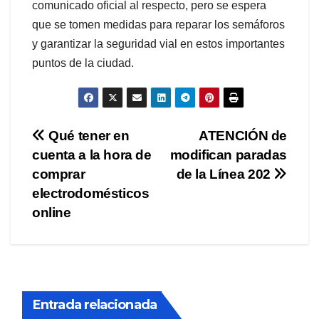
comunicado oficial al respecto, pero se espera
que se tomen medidas para reparar los semáforos
y garantizar la seguridad vial en estos importantes
puntos de la ciudad.
Navegación
Qué tener en
ATENCIÓN de
cuenta a la hora de
modifican paradas
de
comprar
de la Línea 202
entradas
electrodomésticos
online
Entrada relacionada