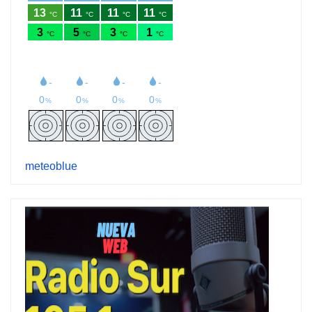
meteoblue