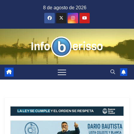
Saltar
8 de agosto de 2026
al
contenido