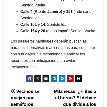
Sentido Vuelta
Calle 4 (Río de Janeiro) y 151
(lado canal):
Sentido Ida
Calle 161 y 14
: Sentido Ida
Calle 164 y 26
(mano impar): Sentido Vuelta
Los pasajeros habituales deberán buscar las
paradas alternativas más cercanas para continuar
con sus viajes. Se recomienda planificar los
recorridos con anticipación para evitar
inconvenientes.
Navegación
Vecinos se
Milanesas: ¿Fritas o
quejan por
al horno? El debate
de
semáforos
que divide a los