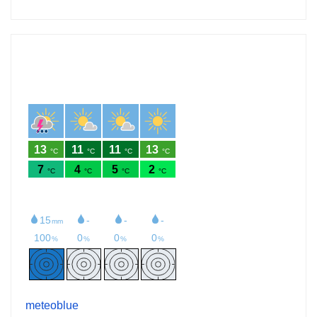
meteoblue