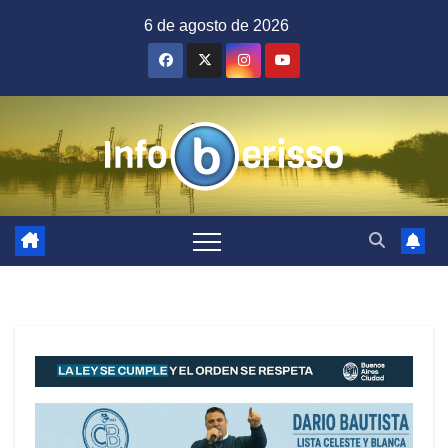
Saltar
6 de agosto de 2026
al
contenido