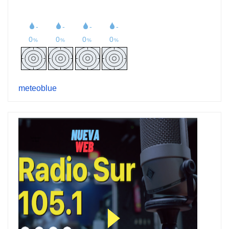
meteoblue