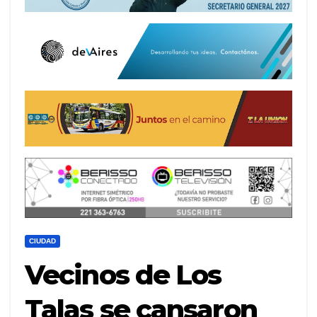
CIUDAD
Vecinos de Los
Talas se cansaron