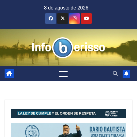
Saltar
8 de agosto de 2026
al
contenido