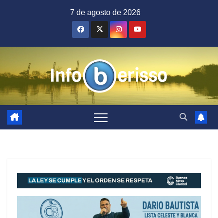
Saltar
7 de agosto de 2026
al
contenido