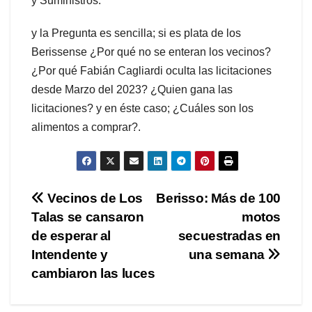
y Suministros.
y la Pregunta es sencilla; si es plata de los
Berissense ¿Por qué no se enteran los vecinos?
¿Por qué Fabián Cagliardi oculta las licitaciones
desde Marzo del 2023? ¿Quien gana las
licitaciones? y en éste caso; ¿Cuáles son los
alimentos a comprar?.
Navegación
Vecinos de Los
Berisso: Más de 100
Talas se cansaron
motos
de
de esperar al
secuestradas en
entradas
Intendente y
una semana
cambiaron las luces