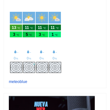
meteoblue