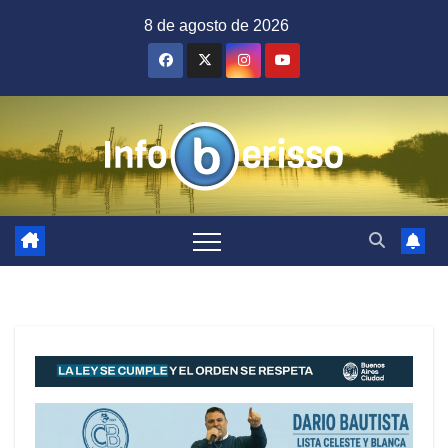
Saltar
8 de agosto de 2026
al
contenido