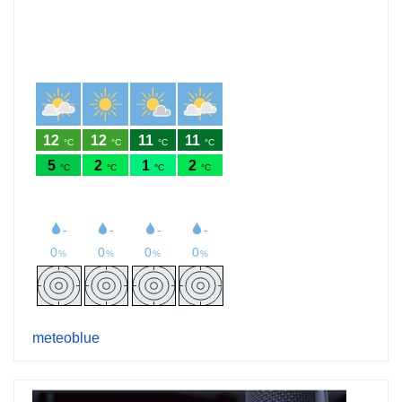
meteoblue