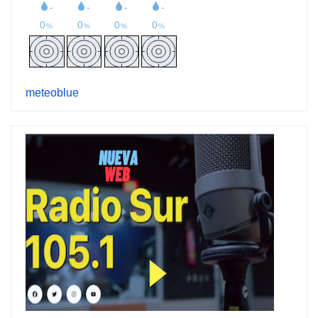
meteoblue