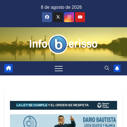
Saltar
8 de agosto de 2026
al
contenido