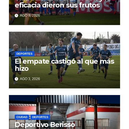
eficacia dieron sus frutos
AGO 8, 2026
DEPORTES
El empate castigó al que más
hizo
AGO 3, 2026
CIUDAD
DEPORTES
Deportivo Berisso