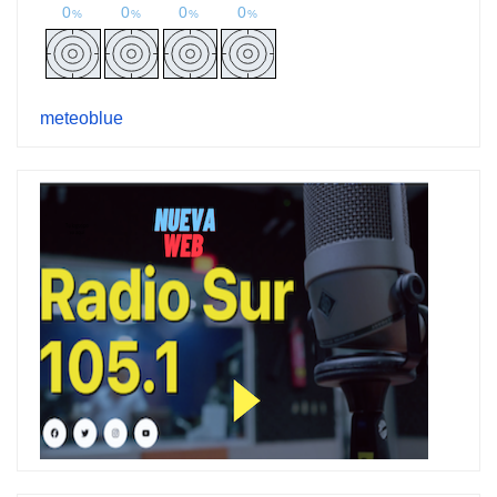
meteoblue