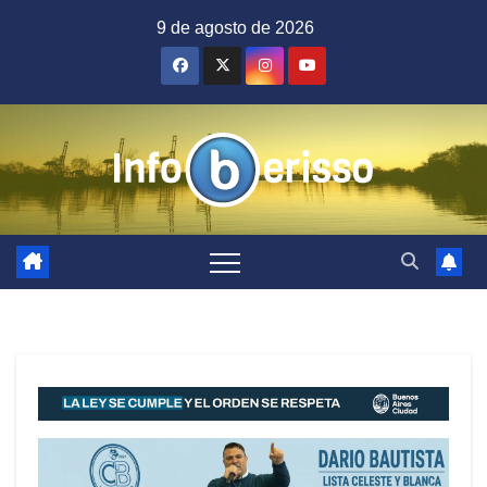
Saltar
9 de agosto de 2026
al
contenido